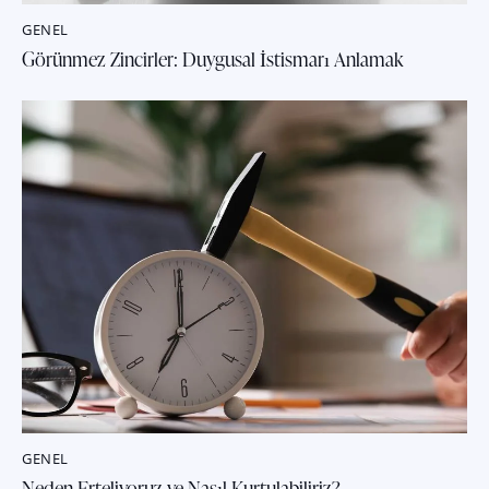
GENEL
Görünmez Zincirler: Duygusal İstismarı Anlamak
GENEL
Neden Erteliyoruz ve Nasıl Kurtulabiliriz?