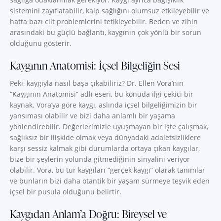
sistemini zayıflatabilir, kalp sağlığını olumsuz etkileyebilir ve
hatta bazı cilt problemlerini tetikleyebilir. Beden ve zihin
arasındaki bu güçlü bağlantı, kaygının çok yönlü bir sorun
olduğunu gösterir.
Kaygının Anatomisi: İçsel Bilgeliğin Sesi
Peki, kaygıyla nasıl başa çıkabiliriz? Dr. Ellen Vora’nın
“Kaygının Anatomisi” adlı eseri, bu konuda ilgi çekici bir
kaynak. Vora’ya göre kaygı, aslında içsel bilgeliğimizin bir
yansıması olabilir ve bizi daha anlamlı bir yaşama
yönlendirebilir. Değerlerimizle uyuşmayan bir işte çalışmak,
sağlıksız bir ilişkide olmak veya dünyadaki adaletsizliklere
karşı sessiz kalmak gibi durumlarda ortaya çıkan kaygılar,
bize bir şeylerin yolunda gitmediğinin sinyalini veriyor
olabilir. Vora, bu tür kaygıları “gerçek kaygı” olarak tanımlar
ve bunların bizi daha otantik bir yaşam sürmeye teşvik eden
içsel bir pusula olduğunu belirtir.
Kaygıdan Anlam’a Doğru: Bireysel ve