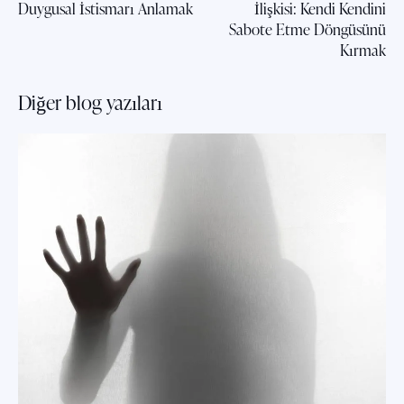
Duygusal İstismarı Anlamak
İlişkisi: Kendi Kendini
Sabote Etme Döngüsünü
Kırmak
Diğer blog yazıları