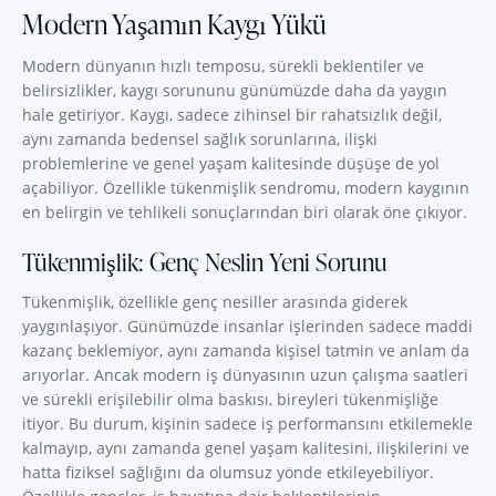
Modern Yaşamın Kaygı Yükü
Modern dünyanın hızlı temposu, sürekli beklentiler ve
belirsizlikler, kaygı sorununu günümüzde daha da yaygın
hale getiriyor. Kaygı, sadece zihinsel bir rahatsızlık değil,
aynı zamanda bedensel sağlık sorunlarına, ilişki
problemlerine ve genel yaşam kalitesinde düşüşe de yol
açabiliyor. Özellikle tükenmişlik sendromu, modern kaygının
en belirgin ve tehlikeli sonuçlarından biri olarak öne çıkıyor.
Tükenmişlik: Genç Neslin Yeni Sorunu
Tükenmişlik, özellikle genç nesiller arasında giderek
yaygınlaşıyor. Günümüzde insanlar işlerinden sadece maddi
kazanç beklemiyor, aynı zamanda kişisel tatmin ve anlam da
arıyorlar. Ancak modern iş dünyasının uzun çalışma saatleri
ve sürekli erişilebilir olma baskısı, bireyleri tükenmişliğe
itiyor. Bu durum, kişinin sadece iş performansını etkilemekle
kalmayıp, aynı zamanda genel yaşam kalitesini, ilişkilerini ve
hatta fiziksel sağlığını da olumsuz yönde etkileyebiliyor.