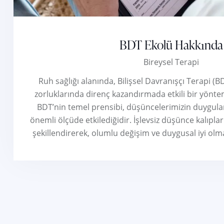
BDT Ekolü Hakkında
Bireysel Terapi
Ruh sağlığı alanında, Bilişsel Davranışçı Terapi (B
zorluklarında direnç kazandırmada etkili bir yönte
BDT’nin temel prensibi, düşüncelerimizin duygular
önemli ölçüde etkilediğidir. İşlevsiz düşünce kalıpla
şekillendirerek, olumlu değişim ve duygusal iyi olma h