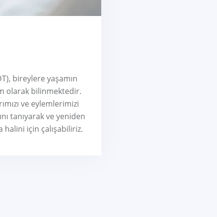
DT), bireylere yaşamın
m olarak bilinmektedir.
ımızı ve eylemlerimizi
rını tanıyarak ve yeniden
alini için çalışabiliriz.